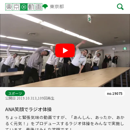
Play
スポーツ
no.19075
公開日 2019.10.31
3,109回再生
ANA笑顔でラジオ体操
ちょっと緊張気味の動画ですが、「あんしん、あったか、あか
るく元気！」をプロデュースするラジオ体操をみんなで実施し
ています。最後はみんな笑顔です！