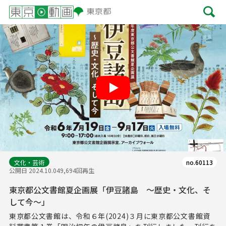
Play
文化・芸術
no.60113
公開日 2024.10.04
9,694回再生
東京都公文書館夏企画展「伊豆諸島 ～歴史・文化、そ
して今～」
東京都公文書館は、令和６年(2024)３月に東京都公文書館資