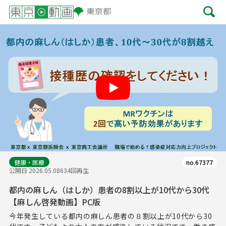
Play
健康・医療
no.67377
公開日 2026.05.08
634回再生
都内の麻しん（はしか）患者の8割以上が10代から30代
【麻しん啓発動画】PC版
今年発生している都内の麻しん患者の８割以上が10代から30