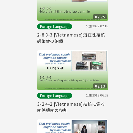
02:25
公開
2022.02.18
Foreign Language
2-8 3-3 [Vietnamese]潜在性結核
感染症の治療
02:13
公開
2018.06.28
Foreign Language
3-2 4-2 [Vietnamese]結核に係る
関係機関の役割