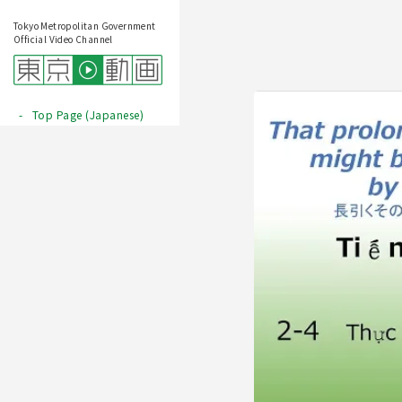
Tokyo Metropolitan Government
Official Video Channel
Top Page (Japanese)
Play