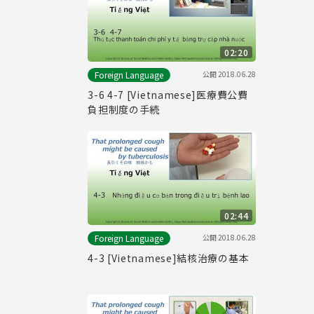
02:20
公開
2018.06.28
Foreign Language
3-6 4-7 [Vietnamese]医療費公費
負担制度の手続
02:44
公開
2018.06.28
Foreign Language
4-3 [Vietnamese]結核治療の基本