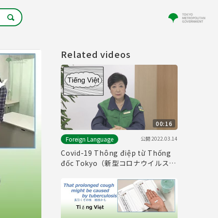
Related videos
00:16
公開
2022.03.14
Foreign Language
Covid-19 Thông điệp từ Thống
đốc Tokyo（新型コロナウイルスに
関する知事メッセージ（ベトナム語
編））