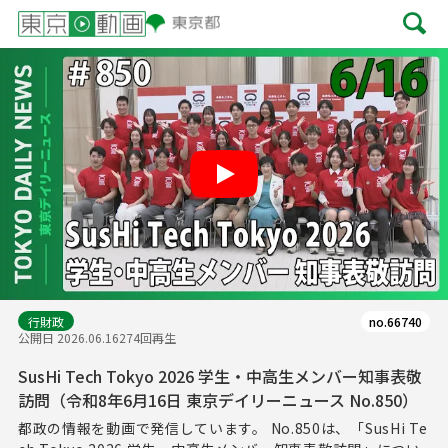
Play
行財政
no.66740
公開日 2026.06.16
274回再生
SusHi Tech Tokyo 2026 学生・中高生メンバー知事表敬
訪問（令和8年6月16日 東京デイリーニュース No.850）
都政の情報を動画で発信しています。 No.850は、「SusHi Te