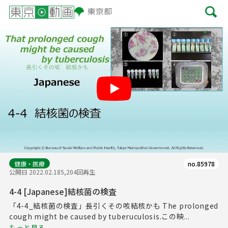
Play
健康・医療
no.85978
公開日 2022.02.18
5,204回再生
4-4 [Japanese]結核菌の検査
「4-4_結核菌の検査」長引くその咳結核かも The prolonged
cough might be caused by tuberuculosis.この映...
もっと見る