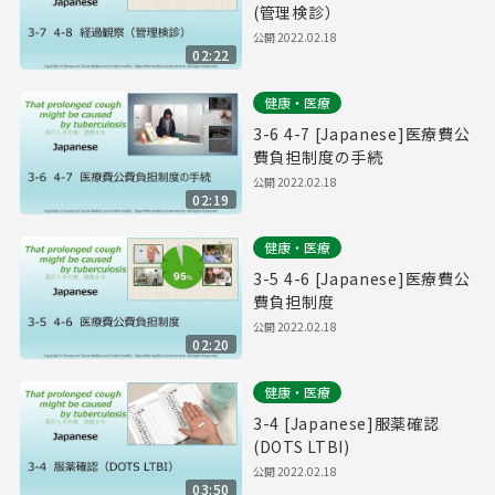
(管理検診）
公開
2022.02.18
02:22
健康・医療
3-6 4-7 [Japanese]医療費公
費負担制度の手続
公開
2022.02.18
02:19
健康・医療
3-5 4-6 [Japanese]医療費公
費負担制度
公開
2022.02.18
02:20
健康・医療
3-4 [Japanese]服薬確認
(DOTS LTBI)
公開
2022.02.18
03:50