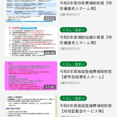
令和8年度改修費補助制度【特
別養護老人ホーム等】
公開
2026.03.13
05:12
くらし・住まい
令和8年度補助協議の概要【特
別養護老人ホーム等】
公開
2026.03.13
05:18
くらし・住まい
令和8年度施設整備費補助制度
【都市型軽費老人ホーム】
公開
2026.03.13
27:41
くらし・住まい
令和8年度施設整備費補助制度
【地域密着型サービス等】
公開
2026.03.13