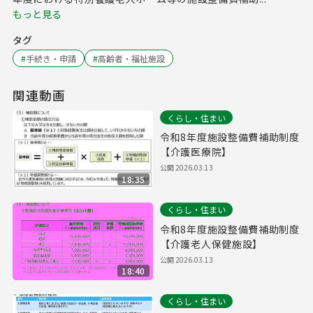
もっと見る
タグ
#
手続き・申請
#
高齢者・福祉施設
関連動画
くらし・住まい
令和8年度施設整備費補助制度
【介護医療院】
公開
2026.03.13
18:35
くらし・住まい
令和8年度施設整備費補助制度
【介護老人保健施設】
公開
2026.03.13
18:40
くらし・住まい