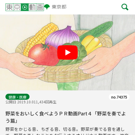
Play
健康・医療
no.74375
公開日 2019.10.01
1,434回再生
野菜をおいしく食べようＰＲ動画Part４「野菜を奏でよ
う篇」
野菜をかじる音、ちぎる音、切る音。野菜が奏でる音を通し