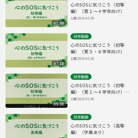
心のSOSに気づこう（初等
編）（第１～４学年向け）
公開
2024.03.28
05:30
研修動画
心のSOSに気づこう（初等
編）（第５・６学年向け）
公開
2024.03.28
07:18
研修動画
心のSOSに気づこう（初等
編）（第１～４学年向け）
（字幕あり）
公開
2024.03.28
05:30
研修動画
心のSOSに気づこう（高等
編）（字幕あり）