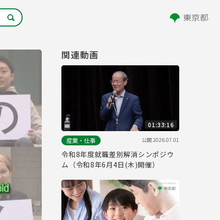
関連動画
01:33:16
公開
2026.07.01
産業・仕事
令和8年度就職差別解消シンポジウ
ム（令和8年6月4日(木)開催）