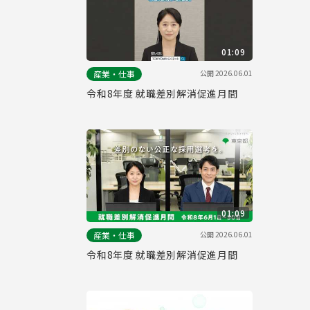
01:09
公開
2026.06.01
産業・仕事
令和8年度 就職差別解消促進月間
01:09
公開
2026.06.01
産業・仕事
令和8年度 就職差別解消促進月間