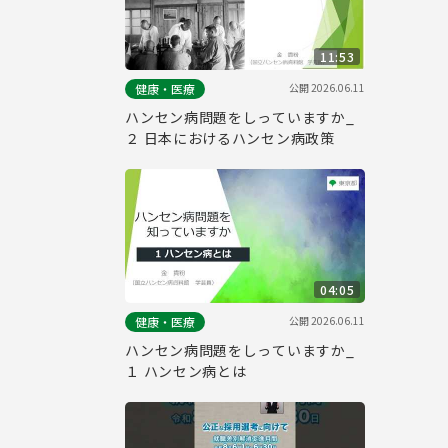
11:53
公開
2026.06.11
健康・医療
ハンセン病問題をしっていますか_
２ 日本におけるハンセン病政策
04:05
公開
2026.06.11
健康・医療
ハンセン病問題をしっていますか_
１ ハンセン病とは