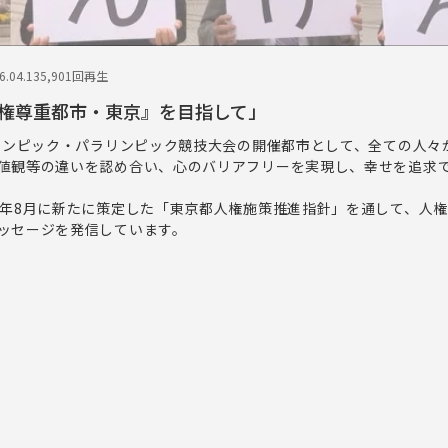
.04.13
5,901回再生
権尊重都市・東京』を目指して」
オリンピック・パラリンピック競技大会の開催都市として、全ての人々
値観等の違いを認め合い、心のバリアフリーを実現し、幸せを追求
年8月に新たに策定した「東京都人権施策推進指針」を通して、人
ッセージを発信しています。