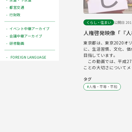
都営交通
行財政
くらし・住まい
公開日 2016
イベント中継アーカイブ
人権啓発映像「『人
会議中継アーカイブ
東京都は、東京2020
研修動画
に、生活習慣、文化、価
目指しています。
FOREIGN LANGUAGE
この動画では、平成27
ことの大切さについてメ
タグ
#
人権・平等・平和