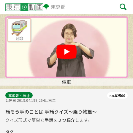
Play
高齢者・福祉
no.82500
公開日 2019.04.19
9,264回再生
話そう手のことば 手話クイズ～乗り物篇～
クイズ形式で簡単な手話を３つ紹介します。
タグ