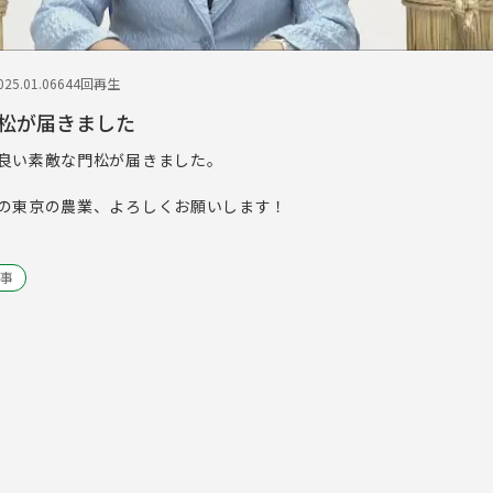
25.01.06
644回再生
松が届きました
良い素敵な門松が届きました。
。
の東京の農業、よろしくお願いします！
事