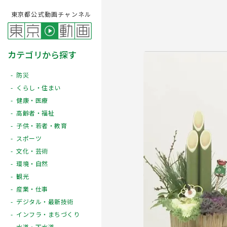
東京都公式動画チャンネル
カテゴリから探す
防災
くらし・住まい
健康・医療
高齢者・福祉
子供・若者・教育
スポーツ
文化・芸術
Play
環境・自然
観光
産業・仕事
デジタル・最新技術
インフラ・まちづくり
水道・下水道