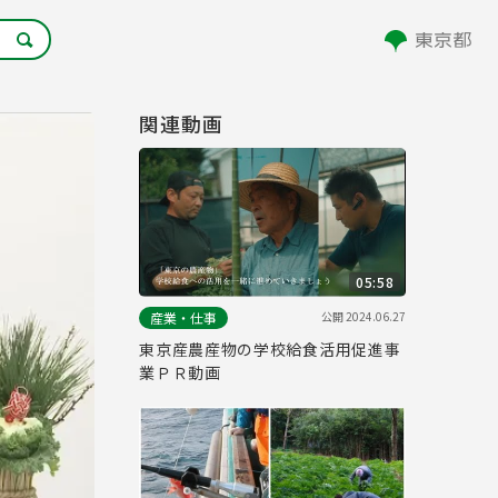
関連動画
05:58
公開
2024.06.27
産業・仕事
東京産農産物の学校給食活用促進事
業ＰＲ動画