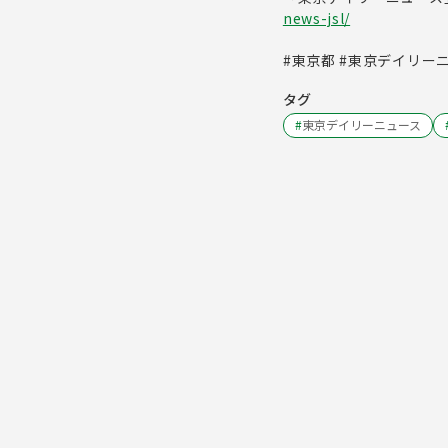
news-jsl/
#東京都 #東京デイリーニ
タグ
#
東京デイリーニュース