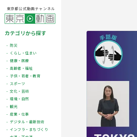
東京都公式動画チャンネル
カテゴリから探す
防災
くらし・住まい
健康・医療
高齢者・福祉
子供・若者・教育
スポーツ
文化・芸術
Play
環境・自然
観光
産業・仕事
デジタル・最新技術
インフラ・まちづくり
水道・下水道