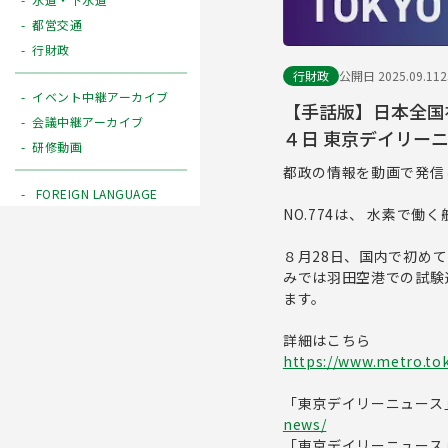
都営交通
行財政
行財政
公開日 2025.09.11
イベント中継アーカイブ
【手話版】日本全国
会議中継アーカイブ
４日 東京デイリーニュ
研修動画
都政の情報を動画で発信
FOREIGN LANGUAGE
NO.774は、 水素で
８月28日、国内で初め
みでは羽田空港での試験
ます。
詳細はこちら
https://www.metro.to
「東京デイリーニュース
news/
「東京デイリーニュース