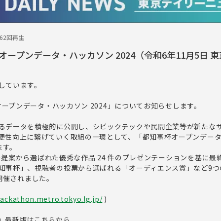
162回再生
ープンデータ・ハッカソン 2024（令和6年11月5日 
）
しています。
杯オープンデータ・ハッカソン 2024」についてお知らせします。
るデータを積極的に公開し、シビックテックや民間企業等が新たな
便性向上に繋げていく取組の一環として、「都知事杯オープンデー
ます。
ームの提案から選ばれた優秀な作品 24 件のプレゼンテーションを基に最
知事杯」、視聴者の投票から選ばれる「オーディエンス賞」など9つ
」が開催されました。
hackathon.metro.tokyo.lg.jp/
)
」最新版はこちらから