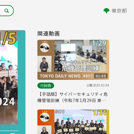
関連動画
01:05
公開
2025.02.04
行財政
【手話版】サイバーセキュリティ危
機管理訓練（令和7年1月29日 東京
デイリーニュース No.678）