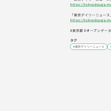
https://tokyodouga.me
「東京デイリーニュース
https://tokyodouga.met
#東京都 #オープンデー
タグ
#
東京デイリーニュース