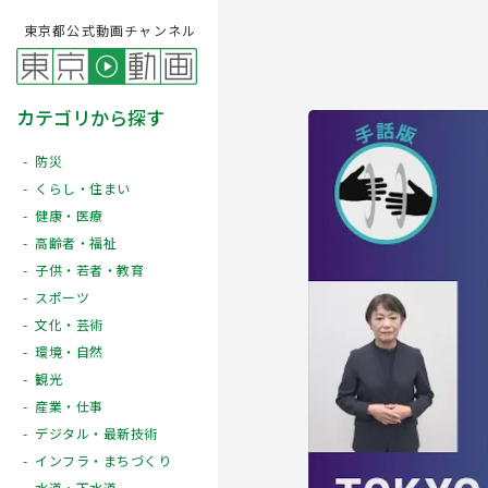
東京都公式動画チャンネル
カテゴリから探す
防災
くらし・住まい
健康・医療
高齢者・福祉
子供・若者・教育
スポーツ
文化・芸術
Play
環境・自然
観光
産業・仕事
デジタル・最新技術
インフラ・まちづくり
水道・下水道