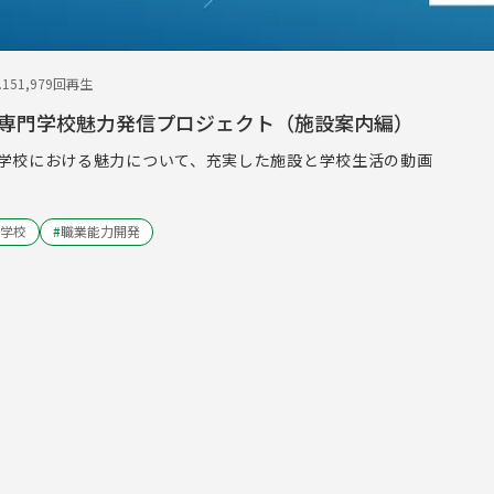
.15
1,979回再生
専門学校魅力発信プロジェクト（施設案内編）
学校における魅力について、充実した施設と学校生活の動画
学校
#
職業能力開発