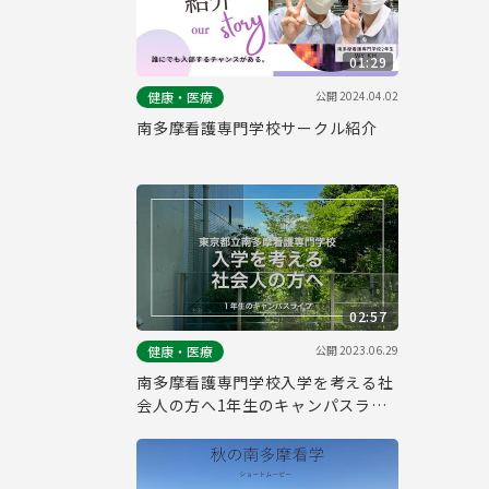
01:29
公開
2024.04.02
健康・医療
南多摩看護専門学校サークル紹介
02:57
公開
2023.06.29
健康・医療
南多摩看護専門学校入学を考える社
会人の方へ1年生のキャンパスライ
フ