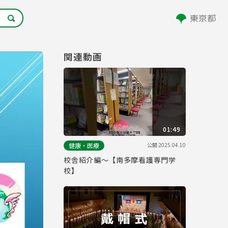
関連動画
01:49
公開
2025.04.10
健康・医療
校舎紹介編～【南多摩看護専門学
校】