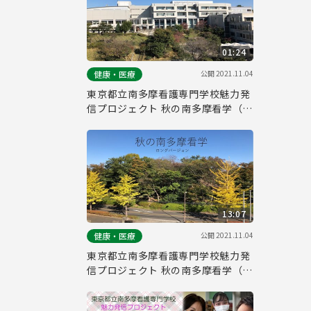
01:24
公開
2021.11.04
健康・医療
東京都立南多摩看護専門学校魅力発
信プロジェクト 秋の南多摩看学（シ
ョートムービー）
13:07
公開
2021.11.04
健康・医療
東京都立南多摩看護専門学校魅力発
信プロジェクト 秋の南多摩看学（ロ
ングバージョン）