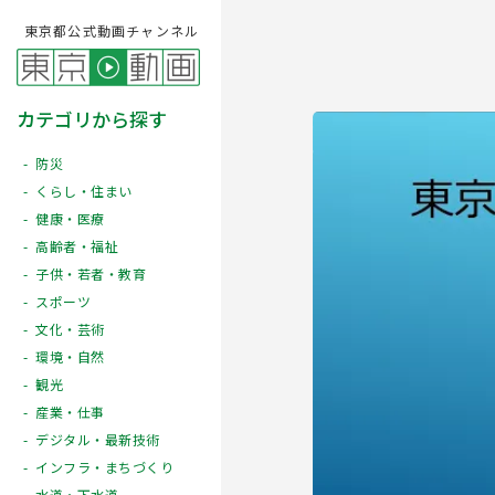
東京都公式動画チャンネル
カテゴリから探す
防災
くらし・住まい
健康・医療
高齢者・福祉
子供・若者・教育
スポーツ
文化・芸術
Play
環境・自然
観光
産業・仕事
デジタル・最新技術
インフラ・まちづくり
水道・下水道