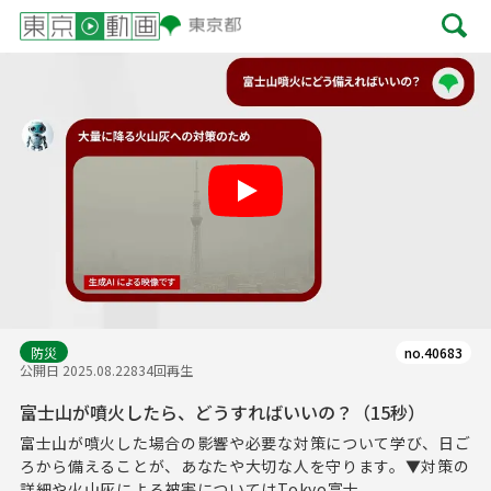
Play
防災
no.40683
公開日 2025.08.22
834回再生
富士山が噴火したら、どうすればいいの？（15秒）
富士山が噴火した場合の影響や必要な対策について学び、日ご
ろから備えることが、あなたや大切な人を守ります。▼対策の
詳細や火山灰による被害についてはTokyo富士...