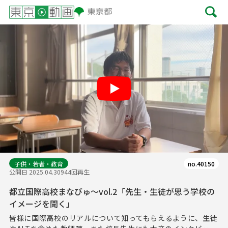
Play
子供・若者・教育
no.40150
公開日 2025.04.30
944回再生
都立国際高校まなびゅ～vol.2「先生・生徒が思う学校の
イメージを聞く」
皆様に国際高校のリアルについて知ってもらえるように、生徒