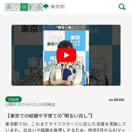
Play
行財政
no.86360
公開日 2025.06.02
1,100回再生
【東京での結婚や子育ての”明るい兆し”】
東京都では、これまでライフステージに応じた支援を実施して
います。 出会いや結婚を後押しするため、昨年9月からAIマッ