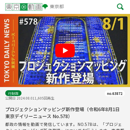
Play
行財政
no.63872
公開日 2024.08.01
1,605回再生
プロジェクションマッピング新作登場（令和6年8月1日
東京デイリーニュース No.578）
都政の情報を動画で発信しています。NO.578は、「プロジェ