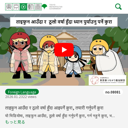
Play
Foreign Language
no.08081
2026.01.23
22 views
ताइफुन आउँदा र ठूलो वर्षा हुँदा आइपर्ने कुरा, तयारी गर्नुपर्ने कुरा
यो भिडियोमा, ताइफुन आउँदा, ठूलो वर्षा हुँदा गर्नुपर्ने कुरा, गर्न नहुने कुरा, भ...
もっと見る