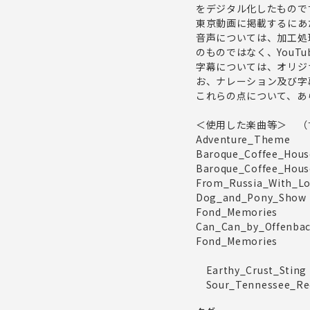
をデジタル化したもので
東京動画に掲載するにあ
音声については、加工処
のものではなく、YouT
字幕については、オリジ
お、ナレーション及び字
これらの点について、あ
＜使用した楽曲等＞ （す
Adventure_Theme
Baroque_Coffee_Hous
Baroque_Coffee_Hous
From_Russia_With_L
Dog_and_Pony_Show
Fond_Memories
Can_Can_by_Offenba
Fond_Memories
Earthy_Crust_Sting
Sour_Tennessee_Re