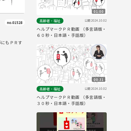
01:00
公開
2024.10.02
高齢者・福祉
no.01528
ヘルプマークＰＲ動画 （多言語版・
６０秒・日本語・手話版）
等にもＰＲす
00:31
公開
2024.10.02
高齢者・福祉
ヘルプマークＰＲ動画 （多言語版・
３０秒・日本語・手話版）