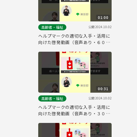
01:00
公開
2024.10.02
高齢者・福祉
ヘルプマークの適切な入手・活用に
向けた啓発動画（音声あり・６０
秒・縦Ver.）
00:31
公開
2024.10.02
高齢者・福祉
ヘルプマークの適切な入手・活用に
向けた啓発動画（音声あり・３０
秒・縦Ver.）