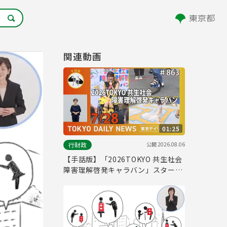
関連動画
01:25
公開
2026.08.06
行財政
【手話版】「2026TOKYO 共生社会
障害理解啓発キャラバン」スター
ト！（令和8年7月28日 東京デイリ
ーニュース No.863）