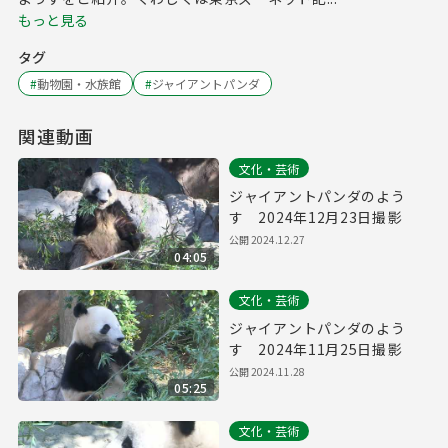
もっと見る
タグ
#
動物園・水族館
#
ジャイアントパンダ
関連動画
文化・芸術
ジャイアントパンダのよう
す 2024年12月23日撮影
公開
2024.12.27
04:05
文化・芸術
ジャイアントパンダのよう
す 2024年11月25日撮影
公開
2024.11.28
05:25
文化・芸術