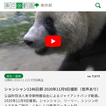
Play
文化・芸術
no.71073
公開日 2020.11.12
3.9万回再生
シャンシャン1246日齢 2020年11月9日撮影（音声あり）
公益財団法人東京動物園協会によるジャイアントパンダ動画。
2020年11月9日撮影。シャンシャン、リーリー、シンシンの
ようすをご紹介。くわしくは東京ズーネット記...