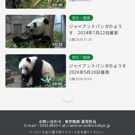
05:40
文化・芸術
ジャイアントパンダのよう
す 2024年7月22日撮影
公開
2024.07.25
05:23
文化・芸術
ジャイアントパンダのようす
2024年5月20日撮影
公開
2024.06.05
06:00
お問い合わせ : 東京動画 運営担当
E-mail：S0014905＜at＞section.metro.tokyo.jp
※＜at＞を@に置き換えてメールをお送りください。