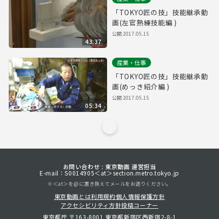
「TOKYO匠の技」技能継承動
画(左官熟練技能編 )
公開
2017.05.15
43:37
産業・仕事
「TOKYO匠の技」技能継承動
画(めっき紹介編 )
公開
2017.05.15
05:34
お問い合わせ : 東京動画 運営担当
E-mail：S0014905＜at＞section.metro.tokyo.jp
※＜at＞を@に置き換えてメールをお送りください。
東京動画とは
利用規約
個人情報保護方針
アクセシビリティ方針
投稿コーナー
東京都庁 〒163-8001 東京都新宿区西新宿2-8-1