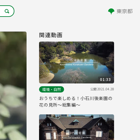
関連動画
01:33
公開
2021.04.28
環境・自然
おうちで楽しめる！小石川後楽園の
花の見所～総集編～