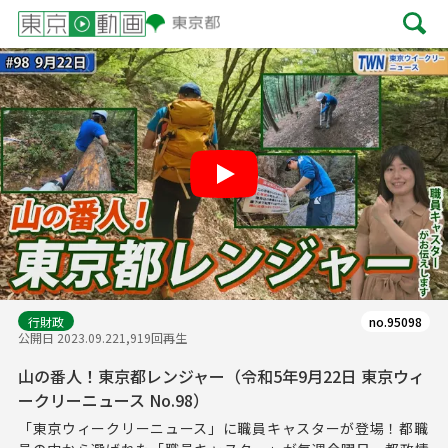
Play
行財政
no.95098
公開日 2023.09.22
1,919回再生
山の番人！東京都レンジャー（令和5年9月22日 東京ウィ
ークリーニュース No.98）
「東京ウィークリーニュース」に職員キャスターが登場！都職