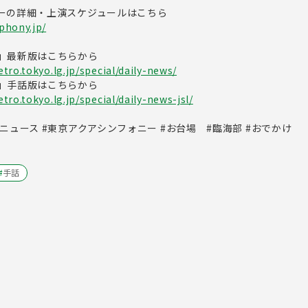
ーの詳細・上演スケジュールはこちら
phony.jp/
」最新版はこちらから
tro.tokyo.lg.jp/special/daily-news/
」手話版はこちらから
ro.tokyo.lg.jp/special/daily-news-jsl/
ニュース #東京アクアシンフォニー #お台場 #臨海部 #おでかけ
#
手話