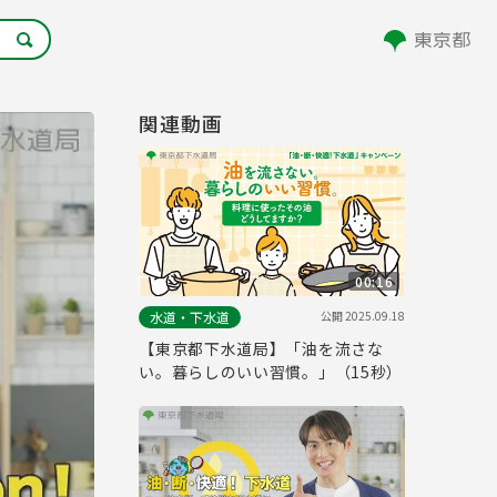
関連動画
00:16
公開
2025.09.18
水道・下水道
【東京都下水道局】「油を流さな
い。暮らしのいい習慣。」（15秒）