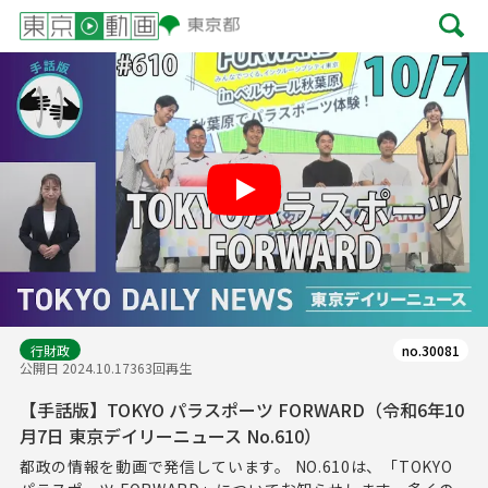
Play
行財政
no.30081
公開日 2024.10.17
363回再生
【手話版】TOKYO パラスポーツ FORWARD（令和6年10
月7日 東京デイリーニュース No.610）
都政の情報を動画で発信しています。 NO.610は、「TOKYO