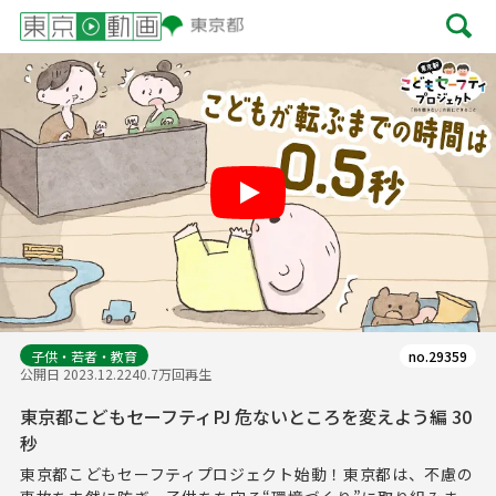
Play
子供・若者・教育
no.29359
公開日 2023.12.22
40.7万回再生
東京都こどもセーフティPJ 危ないところを変えよう編 30
秒
東京都こどもセーフティプロジェクト始動！東京都は、不慮の