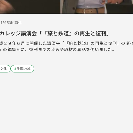
.19
153回再生
カレッジ講演会「『旅と鉄道』の再生と復刊」
成２９年６月に開催した講演会「『旅と鉄道』の再生と復刊」のダ
』の編集人に、復刊までの歩みや取材の裏話を伺いました。
文化
#
多摩地域