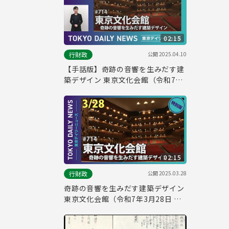
02:15
公開
2025.04.10
行財政
【手話版】奇跡の音響を生みだす建
築デザイン 東京文化会館（令和7年
3月28日 東京デイリーニュース特別
版）
02:15
公開
2025.03.28
行財政
奇跡の音響を生みだす建築デザイン
東京文化会館（令和7年3月28日 東
京デイリーニュース特別版）