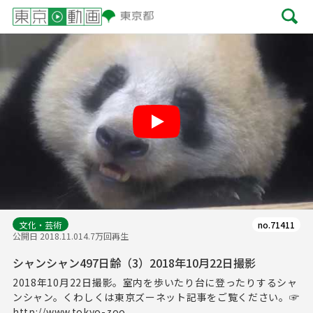
Play
文化・芸術
no.71411
公開日 2018.11.01
4.7万回再生
シャンシャン497日齢（3）2018年10月22日撮影
2018年10月22日撮影。室内を歩いたり台に登ったりするシャ
ンシャン。くわしくは東京ズーネット記事をご覧ください。☞
http://www.tokyo-zoo...