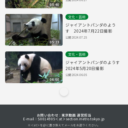
05:40
文化・芸術
ジャイアントパンダのよう
す 2024年7月22日撮影
公開
2024.07.25
05:23
文化・芸術
ジャイアントパンダのようす
2024年5月20日撮影
公開
2024.06.05
06:00
お問い合わせ : 東京動画 運営担当
E-mail：S0014905＜at＞section.metro.tokyo.jp
※＜at＞を@に置き換えてメールをお送りください。