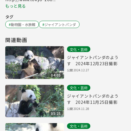
もっと見る
タグ
#
動物園・水族館
#
ジャイアントパンダ
関連動画
文化・芸術
ジャイアントパンダのよう
す 2024年12月23日撮影
公開
2024.12.27
04:05
文化・芸術
ジャイアントパンダのよう
す 2024年11月25日撮影
公開
2024.11.28
05:25
文化・芸術