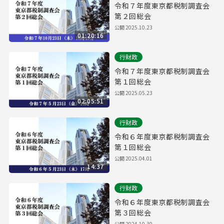
令和７年度東京都税制調査会
第２回総会
公開
2025.10.23
01:20:16
行財政
令和７年度東京都税制調査会
第１回総会
公開
2025.05.23
02:05:51
行財政
令和６年度東京都税制調査会
第１回総会
公開
2025.04.01
14:37
行財政
令和６年度東京都税制調査会
第３回総会
公開
2024.10.30