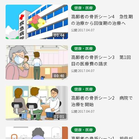
健康・医療
高齢者の骨折シーン4 急性期
の治療から回復期の治療へ
公開
2017.04.07
00:44
健康・医療
高齢者の骨折シーン3 第1回
目の医療費の請求
公開
2017.04.07
00:40
健康・医療
高齢者の骨折シーン2 病院で
治療を開始
公開
2017.04.07
01:01
健康・医療
高齢者の骨折シーン1 祖母が