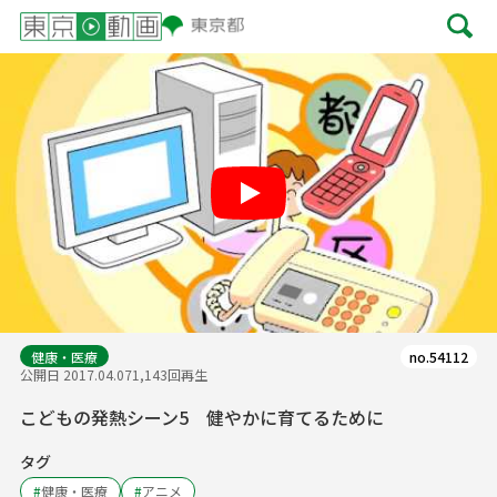
Play
健康・医療
no.54112
公開日 2017.04.07
1,143回再生
こどもの発熱シーン5 健やかに育てるために
タグ
#
健康・医療
#
アニメ