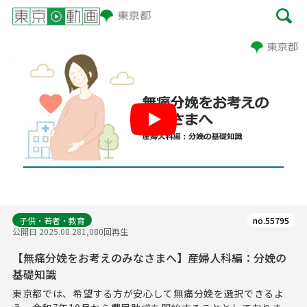
Play
子供・若者・教育
no.55795
公開日 2025.08.28
1,080回再生
【無痛分娩をお考えのみなさまへ】産婦人科編：分娩の
基礎知識
東京都では、希望する方が安心して無痛分娩を選択できるよ