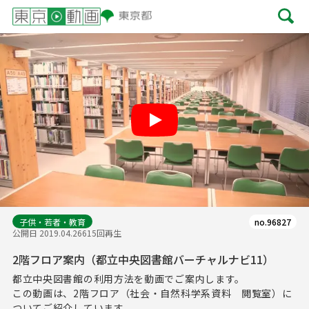
Play
子供・若者・教育
no.96827
公開日 2019.04.26
615回再生
2階フロア案内（都立中央図書館バーチャルナビ11）
都立中央図書館の利用方法を動画でご案内します。
この動画は、2階フロア（社会・自然科学系資料 閲覧室）に
ついてご紹介しています。