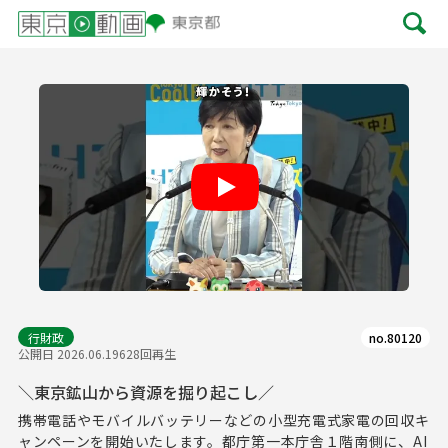
Play
行財政
no.80120
公開日 2026.06.19
628回再生
＼東京鉱山から資源を掘り起こし／
携帯電話やモバイルバッテリーなどの小型充電式家電の回収キ
ャンペーンを開始いたします。都庁第一本庁舎１階南側に、AI