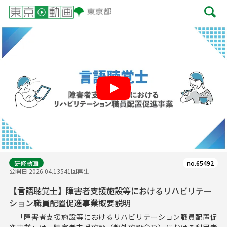
Play
研修動画
no.65492
公開日 2026.04.13
541回再生
【言語聴覚士】障害者支援施設等におけるリハビリテー
ション職員配置促進事業概要説明
「障害者支援施設等におけるリハビリテーション職員配置促