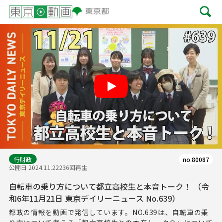
Play
行財政
no.80087
公開日 2024.11.22
236回再生
自転車の乗り方について都立高校生と本音トーク！ （令
和6年11月21日 東京デイリーニュース No.639）
都政の情報を動画で発信しています。NO.639は、自転車の乗