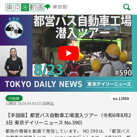
Play
行財政
no.12908
公開日 2024.09.05
271回再生
【手話版】都営バス自動車工場潜入ツアー（令和6年8月2
3日 東京デイリーニュース No.590）
都政の情報を動画で発信しています。 NO.590は、「都営バス