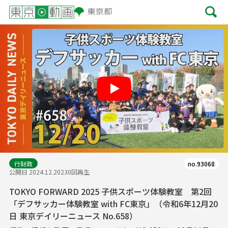
Play
行財政
no.93068
公開日 2024.12.20
230回再生
TOKYO FORWARD 2025 子供スポーツ体験教室 第2回
「デフサッカー体験教室 with FC東京」（令和6年12月20
日 東京デイリーニュース No.658）