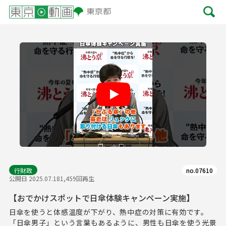
Play
行財政
no.07610
公開日 2025.07.18
1,459回再生
【おでかけスポットで日傘体験キャンペーン実施】
日傘を使うと体感温度が下がり、熱中症の対策に有効です。
「日傘男子」という言葉もあるように、男性も日傘を使う光景