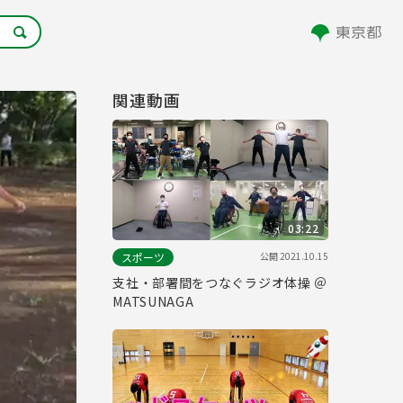
関連動画
03:22
公開
2021.10.15
スポーツ
支社・部署間をつなぐラジオ体操 ＠
MATSUNAGA