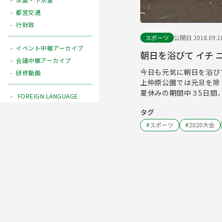
都営交通
行財政
スポーツ
公開日 2018.09.1
イベント中継アーカイブ
朝日を浴びて イチ 
会議中継アーカイブ
今日も元気に朝日を浴び
研修動画
上仲原公園では元旦を除
夏休みの期間中３5日間
FOREIGN LANGUAGE
タグ
#
スポーツ
#
2020大会