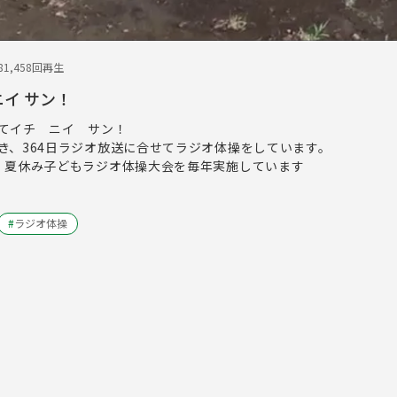
8
1,458回再生
ニイ サン！
てイチ ニイ サン！
き、364日ラジオ放送に合せてラジオ体操をしています。
、夏休み子どもラジオ体操大会を毎年実施しています
#
ラジオ体操