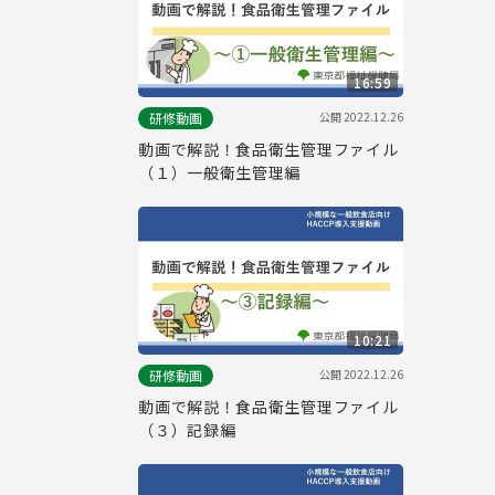
16:59
公開
2022.12.26
研修動画
動画で解説！食品衛生管理ファイル
（１）一般衛生管理編
10:21
公開
2022.12.26
研修動画
動画で解説！食品衛生管理ファイル
（３）記録編