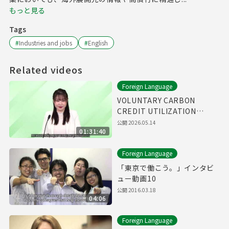
もっと見る
Tags
#
Industries and jobs
#
English
Related videos
Foreign Language
VOLUNTARY CARBON
CREDIT UTILIZATION
WEBINAR
公開
2026.05.14
01:31:40
Foreign Language
「東京で働こう。」インタビ
ュー動画10
公開
2016.03.18
04:06
Foreign Language