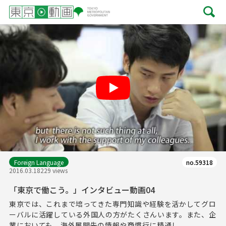
Play
Foreign Language
no.59318
2016.03.18
229 views
「東京で働こう。」インタビュー動画04
東京では、これまで培ってきた専門知識や経験を活かしてグロ
ーバルに活躍している外国人の方がたくさんいます。また、企
業においても、海外展開先の情報や商慣行に精通し...