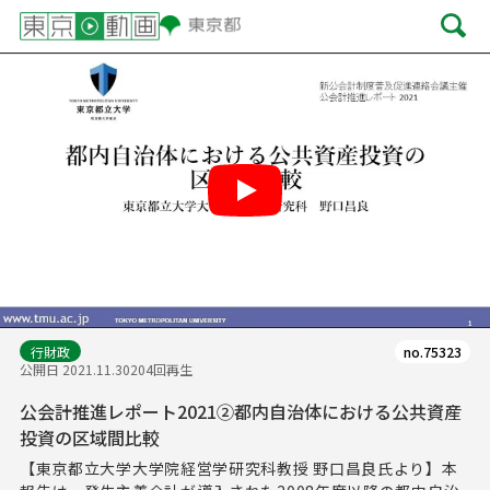
Play
行財政
no.75323
公開日 2021.11.30
204回再生
公会計推進レポート2021②都内自治体における公共資産
投資の区域間比較
【東京都立大学大学院経営学研究科教授 野口昌良氏より】本