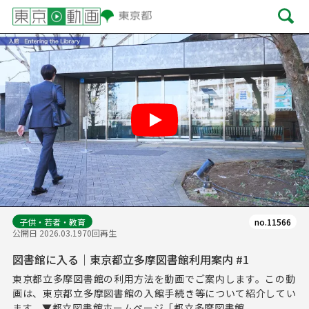
Play
子供・若者・教育
no.11566
公開日 2026.03.19
70回再生
図書館に入る｜東京都立多摩図書館利用案内 #1
東京都立多摩図書館の利用方法を動画でご案内します。この動
画は、東京都立多摩図書館の入館手続き等について紹介してい
ます。▼都立図書館ホームページ「都立多摩図書館...