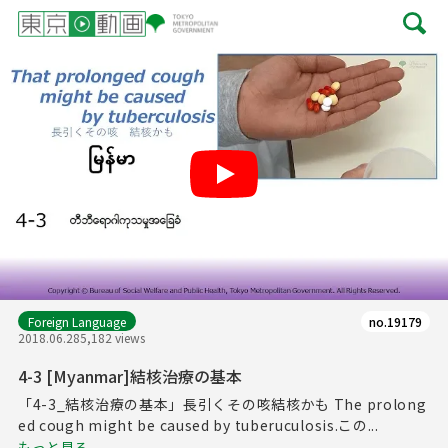
Play
Foreign Language
no.19179
2018.06.28
5,182 views
4-3 [Myanmar]結核治療の基本
「4-3_結核治療の基本」長引くその咳結核かも The prolong
ed cough might be caused by tuberuculosis.この...
もっと見る