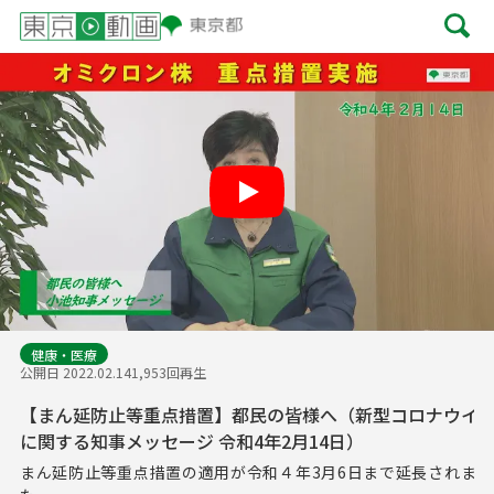
Play
健康・医療
公開日 2022.02.14
1,953回再生
【まん延防止等重点措置】都民の皆様へ（新型コロナウイ
に関する知事メッセージ 令和4年2月14日）
まん延防止等重点措置の適用が令和４年3月6日まで延長されまし