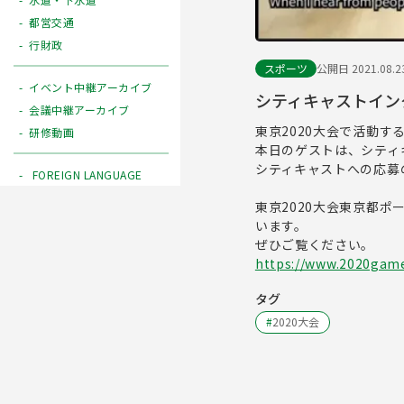
都営交通
行財政
スポーツ
公開日 2021.08.2
イベント中継アーカイブ
シティキャストイン
会議中継アーカイブ
東京2020大会で活動
研修動画
本日のゲストは、シティ
シティキャストへの応募
FOREIGN LANGUAGE
東京2020大会東京都
います。
ぜひご覧ください。
https://www.2020games
タグ
#
2020大会