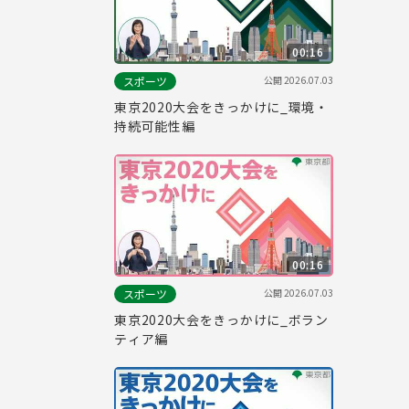
00:16
公開
2026.07.03
スポーツ
東京2020大会をきっかけに_環境・
持続可能性編
00:16
公開
2026.07.03
スポーツ
東京2020大会をきっかけに_ボラン
ティア編