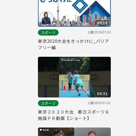
00:16
公開
2026.07.03
スポーツ
東京2020大会をきっかけに_バリア
フリー編
00:31
公開
2026.07.01
スポーツ
東京２０２０大会 都立スポーツ６
施設ＰＲ動画【ショート】