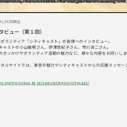
3
1,392回再生
タビュー（第１回）
するボランティア「シティキャスト」の皆様へのインタビュー。
キャストの小山敏明さん、伊澤悠紀子さん、市川浩二さん。
のきっかけやボランティア活動の魅力など、様々な内容をお伺いしま
ポータルサイトでは、東京の魅力やシティキャストからの応援メッセー
.metro.tokyo.lg.jp/special/enjoy/citycast/